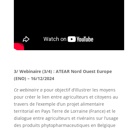
3/ Webinaire (3/4) : ATEAR Nord Ouest Europe
(ENO) – 16/12/2024
Ce webinaire a
pour objectif d’illustrer les moyens
pour créer le lien entre agriculteurs et citoyens au
travers de l’exemple d’un projet alimentaire
territorial en Pays Terre de Lorraine (France) et le
dialogue entre agriculteurs et rivérains sur l’usage
des produits phytopharmaceutiques en Belgique