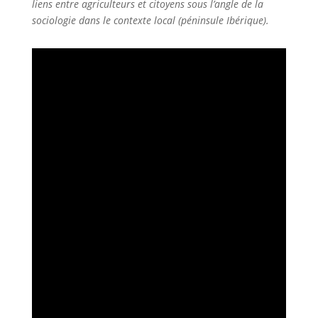
liens entre agriculteurs et citoyens sous l’angle de la
sociologie dans le contexte local (péninsule Ibérique).