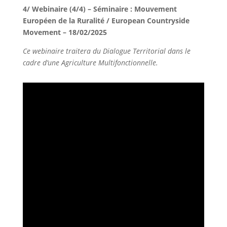
4/ Webinaire (4/4) – Séminaire : Mouvement
Européen de la Ruralité / European Countryside
Movement – 18/02/2025
Ce webinaire traitera du Dialogue Territorial dans le
cadre d’une Agriculture Multifonctionnelle.