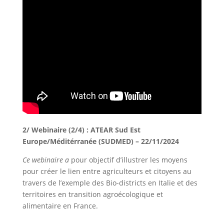
2/ Webinaire (2/4) : ATEAR Sud Est
Europe/Méditérranée (SUDMED) – 22/11/2024
Ce webinaire a
pour objectif d’illustrer les moyens
pour créer le lien entre agriculteurs et citoyens au
travers de l’exemple des Bio-districts en Italie et des
territoires en transition agroécologique et
alimentaire en France.