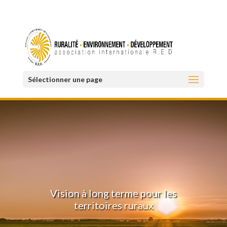
Sélectionner une page
Vision à long terme pour les
territoires ruraux