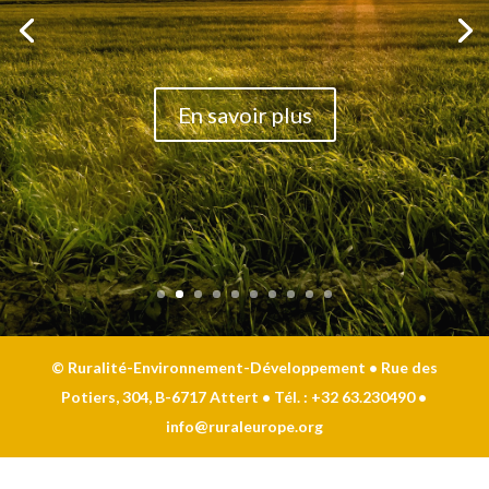
En savoir plus
© Ruralité-Environnement-Développement • Rue des
Potiers, 304, B-6717 Attert • Tél. : +32 63.230490 •
info@ruraleurope.org