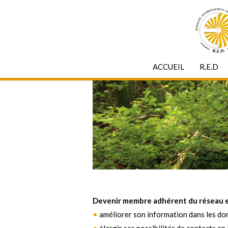
ACCUEIL
R.E.D
Devenir membre adhérent du réseau eur
•
améliorer son information dans les d