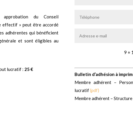
 approbation du Conseil
 effectif » peut être accordé
es adhérentes qui bénéficient
générale et sont éligibles au
9 + 
ut lucratif :
25 €
Bulletin d’adhésion à imprim
Membre adhérent – Personn
lucratif
(pdf)
Membre adhérent – Structure à