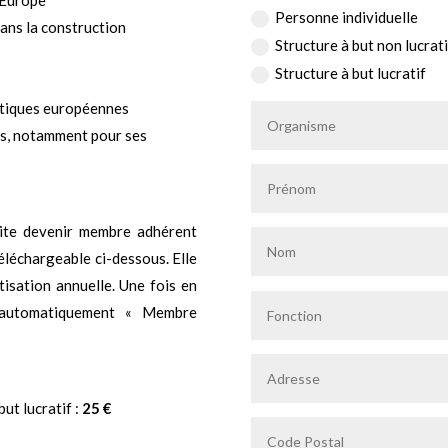
n Europe
Personne individuelle
ans la construction
Structure à but non lucrati
Structure à but lucratif
litiques européennes
es, notamment pour ses
aite devenir membre adhérent
éléchargeable ci-dessous. Elle
tisation annuelle. Une fois en
a automatiquement « Membre
ut lucratif :
25 €