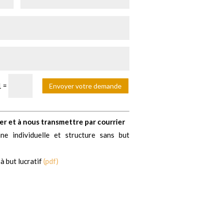
1
=
Envoyer votre demande
er et à nous transmettre par courrier
e individuelle et structure sans but
 but lucratif
(pdf)