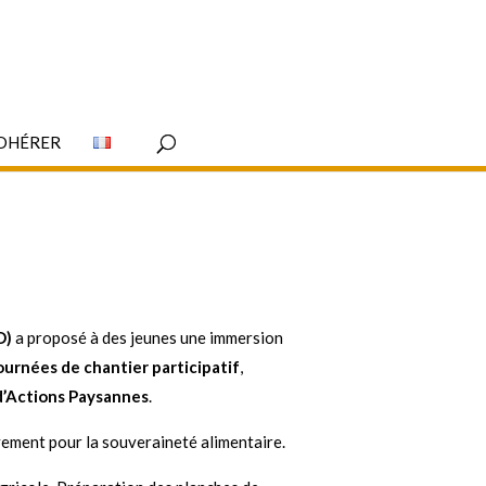
DHÉRER
D)
a proposé à des jeunes une immersion
ournées de chantier participatif
,
d’Actions Paysannes
.
vement pour la souveraineté alimentaire.