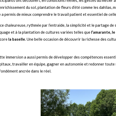
rticipants ont découvert, en conditions réelles, les gestes du métier
nrichissement du sol, plantation de fleurs d’été comme les dahlias, m
a permis de mieux comprendre le travail patient et essentiel de celles
ce chaleureuse, rythmée par l’entraide, la simplicité et le partage de
quage et à la plantation de cultures variées telles que
l’amarante, le
core
la baselle
. Une belle occasion de découvrir la richesse des cultu
tte immersion a aussi permis de développer des compétences essentiell
étaux, travailler en équipe, gagner en autonomie et redonner toute 
fondément ancrée dans le réel.