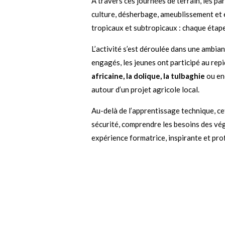
À travers ces journées de terrain, les pa
culture, désherbage, ameublissement et e
tropicaux et subtropicaux : chaque étape 
L’activité s’est déroulée dans une ambian
engagés, les jeunes ont participé au repi
africaine, la dolique, la tulbaghie
ou en
autour d’un projet agricole local.
Au-delà de l’apprentissage technique, ce
sécurité, comprendre les besoins des vég
expérience formatrice, inspirante et pro