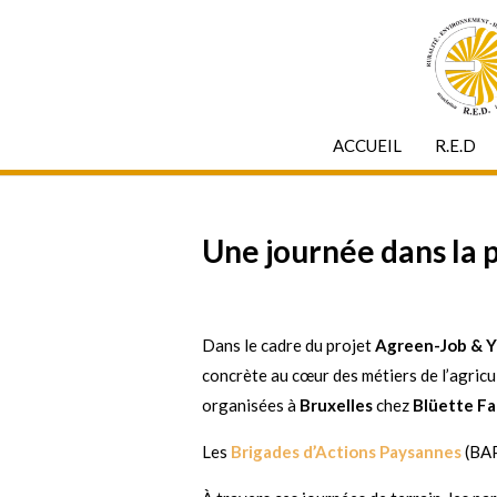
ACCUEIL
R.E.D
Une journée dans la p
Dans le cadre du projet
Agreen-Job & 
concrète au cœur des métiers de l’agricul
organisées à
Bruxelles
chez
Blüette F
Les
Brigades d’Actions Paysannes
(BAP