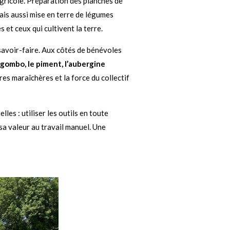
 agricole. Préparation des planches de
ais aussi mise en terre de légumes
 et ceux qui cultivent la terre.
 savoir-faire. Aux côtés de bénévoles
 gombo, le piment, l’aubergine
res maraîchères et la force du collectif
es : utiliser les outils en toute
sa valeur au travail manuel. Une