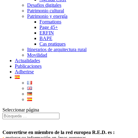
Desafios digitales
Patrimonio cultural
Patrimonio y energía
Formations
Page 45+
ERFIN
BAPE
Cas pratiques
Itinerarios de arquitectura rural
Movilidad
Actualidades
Publicaciones
Adherirse
Seleccionar página
Convertirse en miembro de la red europea R.E.D. es :
•
mejorar su información en áreas europeas