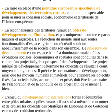
•
La mise en place d’une
politique européenne spécifique de
développement des territoires ruraux,
condition indispensable
pour assurer la cohésion sociale, économique et territoriale de
l’Union européenne.
•
La reconnaissance des territoires ruraux en
pôles de
développement et d’innovation,
et pas uniquement comme espaces
naturels et agricoles. La réduction du monde rural aux seules
fonctionnalités d’espace agricole ou récréatif serait un
appauvrissement de la société dans son ensemble. Le
pôle rural de
développement
est un espace habité à dominante rurale, où les
évolutions sociales, économiques et spatiales sont conduites dans le
cadre d’un projet intégré et prospectif de développement. Le projet
intégré de développement détermine les objectifs de résultat à court,
moyen et long termes. Il précise les orientations de développement,
ainsi que les moyens humains et matériels pour atteindre les objectifs
fixés. La société civile, acteur public et privé, doit être le partenaire
de l’élaboration et de la conduite de ce projet afin de le mener à
bien.
•
L’enjeu du
développement d’interrelations
fortes et équilibrées
entre pôles urbains et pôles ruraux : il est seul à même de rencontrer
et de croiser les objectifs des Stratégies de Lisbonne et de Göteborg
et ceux de cohésion territoriale.