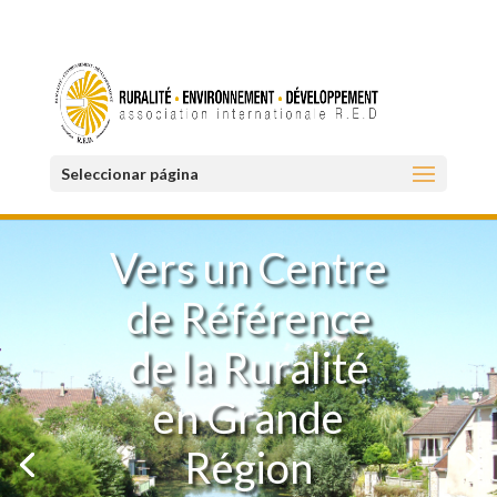
Seleccionar página
Vers un Centre
de Référence
de la Ruralité
en Grande
Région