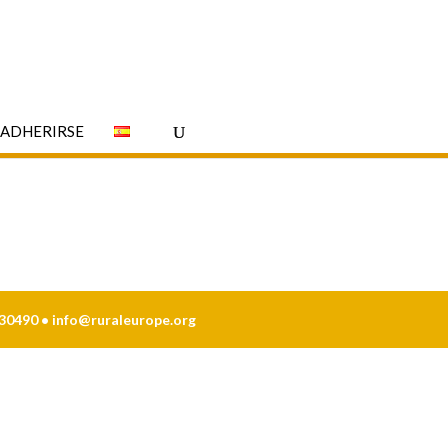
ADHERIRSE
230490 •
info@ruraleurope.org