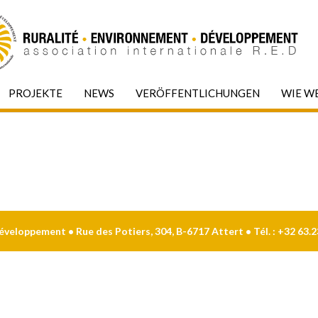
PROJEKTE
NEWS
VERÖFFENTLICHUNGEN
WIE WE
eloppement • Rue des Potiers, 304, B-6717 Attert • Tél. : +32 63.