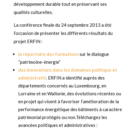
développement durable tout en préservant ses
qualités culturelles.
La conférence finale du 24 septembre 2013 a été
l’occasion de présenter
les différents résultats du
projet ERFIN :
le répertoire des formations
sur le dialogue
“patrimoine-énergie”
des innovations dans les domaines politique et
administratif
. ERFIN a identifié auprès des
départements concernés au Luxembourg, en
Lorraine et en Wallonie, des évolutions récentes ou
en projet qui visent à favoriser l’amélioration de la
performance énergétique des bâtiments à caractère
patrimonial protégés ou non.Téléchargez les
avancées politiques et administratives :