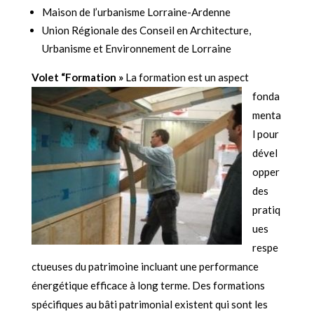
Maison de l’urbanisme Lorraine-Ardenne
Union Régionale des Conseil en Architecture,
Ur
banisme et Environnement de Lorraine
Volet “Formation »
La formation est un aspect
fonda
menta
l pour
dével
opper
des
pratiq
ues
respe
ctueuses du patrimoine incluant une performance
énergétique efficace à long terme. Des formations
spécifiques au bâti patrimonial existent qui sont les