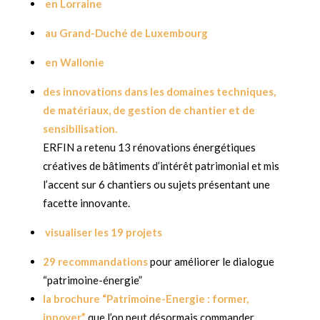
en Lorraine
au Grand-Duché de Luxembourg
en Wallonie
des innovations dans les domaines techniques,
de matériaux, de gestion de chantier et de
sensibilisation.
ERFIN a retenu 13 rénovations énergétiques
créatives de bâtiments d’intérêt patrimonial et mis
l’accent sur 6 chantiers ou sujets présentant une
facette innovante.
visualiser les 19 projets
29 recommandations
pour améliorer le dialogue
“patrimoine-énergie”
la brochure “Patrimoine-Energie : former,
innover”
que l’on peut désormais commander