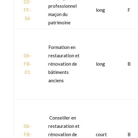
02-
professionnel
FF-
long
F
maçon du
06
patrimoine
Formation en
06-
restauration et
FB-
rénovation de
long
B
01
bâtiments
anciens
Conseiller en
06-
restauration et
FB-
rénovation de
court
B