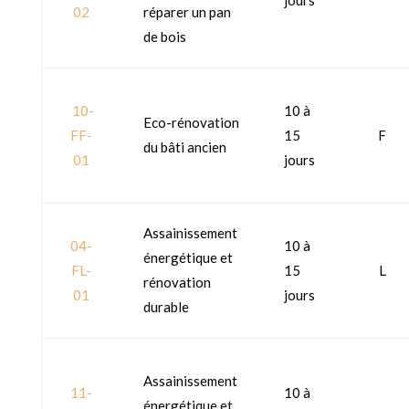
jours
02
réparer un pan
de bois
10-
10 à
Eco-rénovation
FF-
15
F
du bâti ancien
01
jours
Assainissement
04-
10 à
énergétique et
FL-
15
L
rénovation
01
jours
durable
Assainissement
11-
10 à
énergétique et