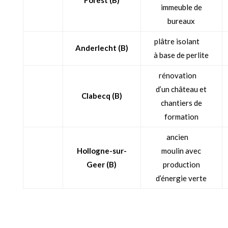
Forest (B)
immeuble de
bureaux
plâtre isolant
Anderlecht (B)
à base de perlite
rénovation
d’un château et
Clabecq (B)
chantiers de
formation
ancien
Hollogne-sur-
moulin avec
Geer (B)
production
d’énergie verte