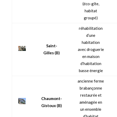
(éco-gîte,
habitat
groupé)
réhabilitation
d’une
habitation
Saint-
avec droguerie
Gilles
(B)
en maison
d’habitation
basse énergie
ancienne ferme
brabançonne
restaurée et
Chaumont-
aménagée en
Gistoux
(B)
un ensemble
d’habitat