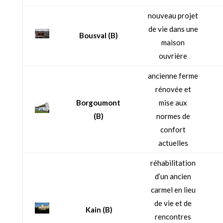
nouveau projet
de vie dans une
Bousval
(B)
maison
ouvrière
ancienne ferme
rénovée et
Borgoumont
mise aux
(B)
normes de
confort
actuelles
réhabilitation
d’un ancien
carmel en lieu
de vie et de
Kain
(B)
rencontres