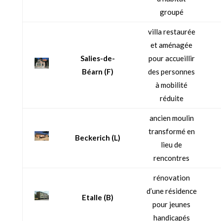
groupé
villa restaurée
et aménagée
Salies-de-
pour accueillir
Béarn
(F)
des personnes
à mobilité
réduite
ancien moulin
transformé en
Beckerich (L)
lieu de
rencontres
rénovation
d’une résidence
Etalle (B)
pour jeunes
handicapés