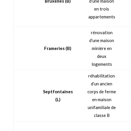
Bruxelles (B)
d’une maison
en trois
appartements
rénovation
d’une maison
Frameries (B)
minière en
deux
logements
réhabilitation
d’un ancien
Septfontaines
corps de ferme
(L)
en maison
unifamiliale de
classe B