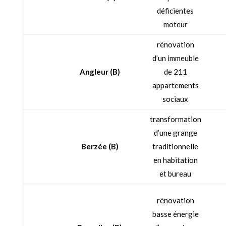
déficientes
moteur
rénovation
d’un immeuble
Angleur (B)
de 211
appartements
sociaux
transformation
d’une grange
Berzée (B)
traditionnelle
en habitation
et bureau
rénovation
basse énergie