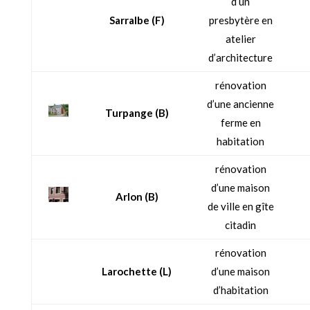
d’un
Sarralbe (F)
presbytère en
atelier
d’architecture
rénovation
d’une ancienne
Turpange (B)
ferme en
habitation
rénovation
d’une maison
Arlon (B)
de ville en gîte
citadin
rénovation
Larochette (L)
d’une maison
d’habitation